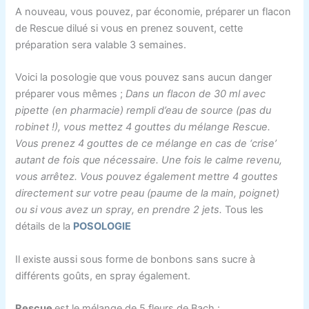
A nouveau, vous pouvez, par économie, préparer un flacon
de Rescue dilué si vous en prenez souvent, cette
préparation sera valable 3 semaines.
Voici la posologie que vous pouvez sans aucun danger
préparer vous mêmes ;
Dans un flacon de 30 ml avec
pipette (en pharmacie) rempli d’eau de source (pas du
robinet !), vous mettez 4 gouttes du mélange Rescue.
Vous prenez 4 gouttes de ce mélange en cas de ‘crise’
autant de fois que nécessaire. Une fois le calme revenu,
vous arrêtez. Vous pouvez également mettre 4 gouttes
directement sur votre peau (paume de la main, poignet)
ou si vous avez un spray, en prendre 2 jets.
Tous les
détails de la
POSOLOGIE
Il existe aussi sous forme de bonbons sans sucre à
différents goûts, en spray également.
Rescue
est le mélange de 5 fleurs de Bach :