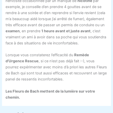
nervosité occasionnée par un manque de
nicotine
par
exemple, je conseille d’en prendre 4 gouttes avant de se
rendre à une soirée et d’en reprendre si l’envie revient (cela
m’a beaucoup aidé lorsque j’ai arrêté de fumer), également
très efficace avant de passer un permis de conduire ou un
examen
, en prendre
1 heure avant et juste avant
, c’est
vraiment un ami à avoir dans sa poche qui vous soutiendra
face à des situations de vie inconfortables.
Lorsque vous constaterez l’efficacité du
Remède
d’Urgence Rescue
, si ce n’est pas déjà fait :-), vous
pourrez expérimenter avec moins d’à priori les autres Fleurs
de Bach qui sont tout aussi efficaces et recouvrent un large
panel de ressentis inconfortables.
Les Fleurs de Bach mettent de la lumière sur votre
chemin.